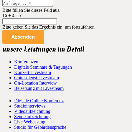
Bitte füllen Sie dieses Feld aus.
16 + 4 = ?
Bitte geben Sie das Ergebnis ein, um fortzufahren
Absenden
unsere Leistungen im Detail
Konferenzen
Digitale Seminare & Tagungen
Konzert Livestream
Gottesdienst Livestream
On-Location Interview
Beisetzung mit Livestream
Digitale Online Konferenz
Studiointerviews
Videoaufzeichnung
Sendeaufzeichnung
Live Webcasting
Studio für Gebärdensprache