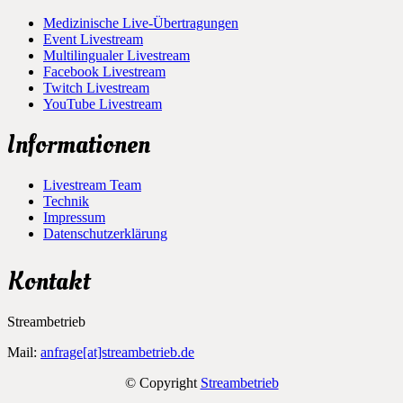
Medizinische Live-Übertragungen
Event Livestream
Multilingualer Livestream
Facebook Livestream
Twitch Livestream
YouTube Livestream
Informationen
Livestream Team
Technik
Impressum
Datenschutzerklärung
Kontakt
Streambetrieb
Mail:
anfrage[at]streambetrieb.de
© Copyright
Streambetrieb