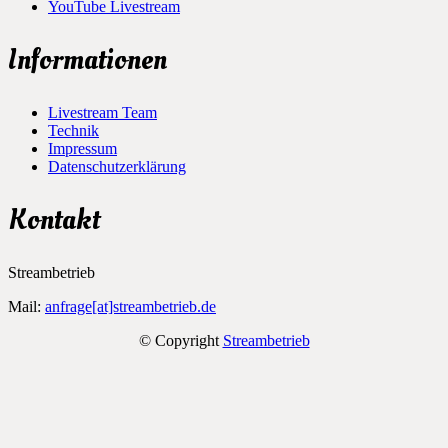
YouTube Livestream
Informationen
Livestream Team
Technik
Impressum
Datenschutzerklärung
Kontakt
Streambetrieb
Mail:
anfrage[at]streambetrieb.de
© Copyright
Streambetrieb