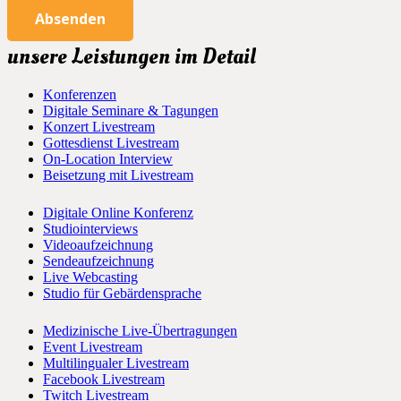
Absenden
unsere Leistungen im Detail
Konferenzen
Digitale Seminare & Tagungen
Konzert Livestream
Gottesdienst Livestream
On-Location Interview
Beisetzung mit Livestream
Digitale Online Konferenz
Studiointerviews
Videoaufzeichnung
Sendeaufzeichnung
Live Webcasting
Studio für Gebärdensprache
Medizinische Live-Übertragungen
Event Livestream
Multilingualer Livestream
Facebook Livestream
Twitch Livestream