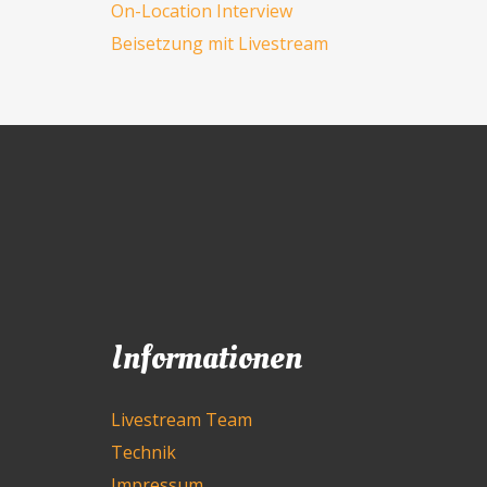
On-Location Interview
Beisetzung mit Livestream
Informationen
Livestream Team
Technik
Impressum