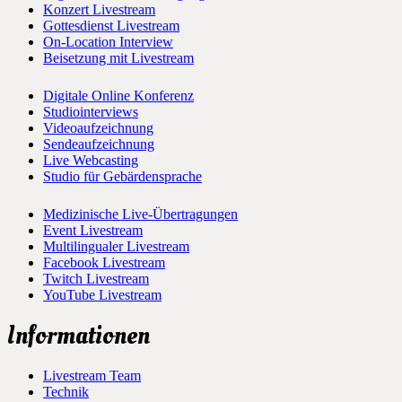
Konzert Livestream
Gottesdienst Livestream
On-Location Interview
Beisetzung mit Livestream
Digitale Online Konferenz
Studiointerviews
Videoaufzeichnung
Sendeaufzeichnung
Live Webcasting
Studio für Gebärdensprache
Medizinische Live-Übertragungen
Event Livestream
Multilingualer Livestream
Facebook Livestream
Twitch Livestream
YouTube Livestream
Informationen
Livestream Team
Technik