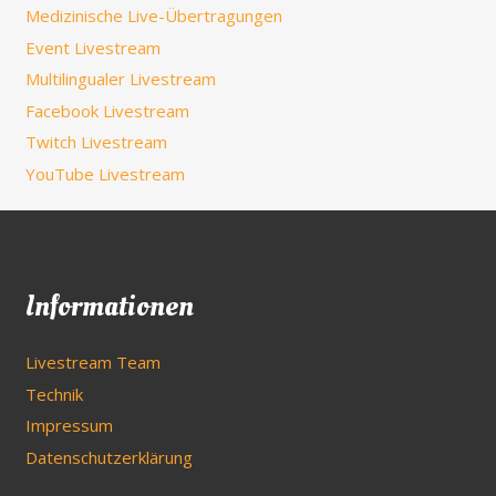
Medizinische Live-Übertragungen
Event Livestream
Multilingualer Livestream
Facebook Livestream
Twitch Livestream
YouTube Livestream
Informationen
Livestream Team
Technik
Impressum
Datenschutzerklärung