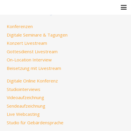
unsere Leistungen im Detail
Konferenzen
Digitale Seminare & Tagungen
Konzert Livestream
Gottesdienst Livestream
On-Location Interview
Beisetzung mit Livestream
Digitale Online Konferenz
Studiointerviews
Videoaufzeichnung
Sendeaufzeichnung
Live Webcasting
Studio für Gebärdensprache